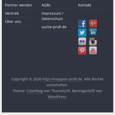
Partner werden
AGBs
Kontakt
Vertrieb
Impressum /
Datenschutz
Über uns
suche-profi.de
Copyright © 2026
http://mappen-profi.de
. Alle Rechte
vorbehalten.
Theme:
ColorMag
von ThemeGrill. Bereitgestellt von
WordPress
.